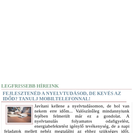
LEGFRISSEBB HÍREINK
FEJLESZTENÉD A NYELVTUDÁSOD, DE KEVÉS AZ
IDŐD? TANULJ MOBILTELEFONNAL!
Javítani kellene a nyelvtudásomon, de hol van
nekem erre időm... Valószínűleg mindannyiunk
fejében felmerült már ez a gondolat. A
nyelvtanulás folyamatos odafigyelést,
energiabefektetést igénylő tevékenység, de a napi
feladatok mellett nehéz megtalálni az ehhez szükséges időt.