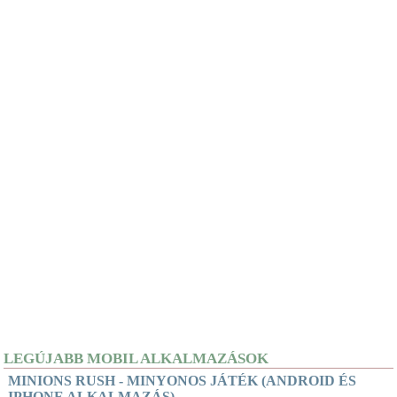
LEGÚJABB MOBIL ALKALMAZÁSOK
MINIONS RUSH - MINYONOS JÁTÉK (ANDROID ÉS
IPHONE ALKALMAZÁS)