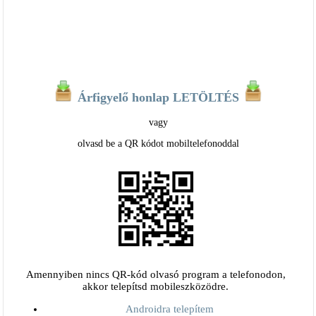
Árfigyelő honlap LETÖLTÉS
vagy
olvasd be a QR kódot mobiltelefonoddal
Amennyiben nincs QR-kód olvasó program a telefonodon,
akkor telepítsd mobileszközödre.
Androidra telepítem