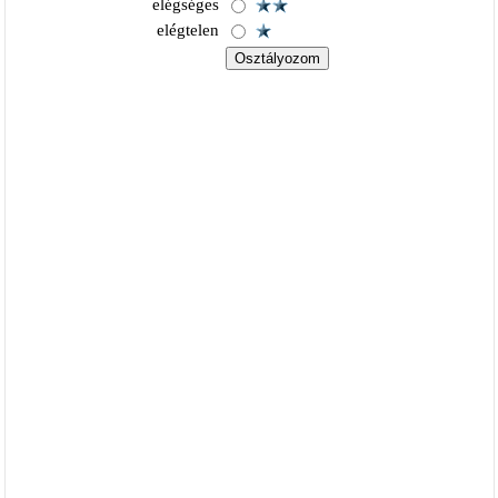
elégséges
elégtelen