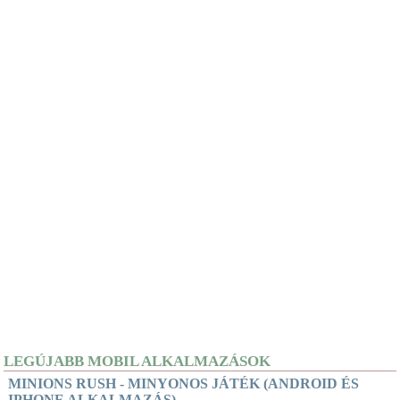
LEGÚJABB MOBIL ALKALMAZÁSOK
MINIONS RUSH - MINYONOS JÁTÉK (ANDROID ÉS
IPHONE ALKALMAZÁS)