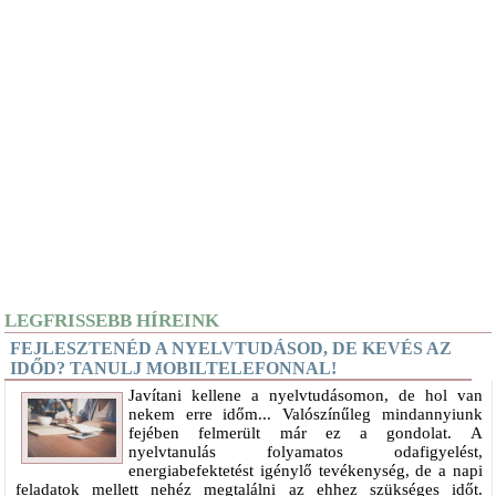
LEGFRISSEBB HÍREINK
FEJLESZTENÉD A NYELVTUDÁSOD, DE KEVÉS AZ
IDŐD? TANULJ MOBILTELEFONNAL!
Javítani kellene a nyelvtudásomon, de hol van
nekem erre időm... Valószínűleg mindannyiunk
fejében felmerült már ez a gondolat. A
nyelvtanulás folyamatos odafigyelést,
energiabefektetést igénylő tevékenység, de a napi
feladatok mellett nehéz megtalálni az ehhez szükséges időt.