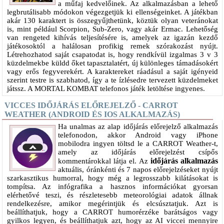
a műfaj kedvelőinek. Az alkalmazásban a lehető
legbrutálisabb módokon végezgetjük ki ellenségeinket. A játékban
akár 130 karaktert is összegyűjthetünk, köztük olyan veteránokat
is, mint például Scorpion, Sub-Zero, vagy akár Ermac. Lehetőség
van rengeted kihívás teljesítésére is, amelyek az igazán kezdő
játékosoktól a halálosan profikig remek szórakozást nyújt.
Létrehozhatod saját csapatodat is, hogy rendkívül izgalmas 3 v 3
küzdelmekbe küldd őket tapasztalatért, új különleges támadásokért
vagy erős fegyverekért. A karaktereket ráadásul a saját igényeid
szerint testre is szabhatod, így a te ízlésedre tervezett küzdelmeket
játssz. A MORTAL KOMBAT telefonos játék letöltése ingyenes.
VICCES IDŐJÁRÁS ELŐREJELZŐ - CARROT
WEATHER (ANDROID ÉS IOS ALKALMAZÁS)
Ha unalmas az alap időjárás előrejelző alkalmazás
telefonodon, akkor Android vagy iPhone
mobilodra ingyen töltsd le a CARROT Weather-t,
amely az időjárás előrejelzést csípős
időjárás alkalmazás
kommentárokkal látja el. Az
aktuális, óránkénti és 7 napos előrejelzéseket nyújt
szarkasztikus humorral, hogy még a legrosszabb kilátásokat is
tompítsa. Az infógrafika a hasznos információkat gyorsan
elérhetővé teszi, és részletesebb meteorológiai adatok állnak
rendelkezésre, amikor megérintjük és elcsúsztatjuk. Azt is
beállíthatjuk, hogy a CARROT humorérzéke barátságos vagy
gyilkos legyen, és beállíthatjuk azt, hogy az AI viccei mennyire