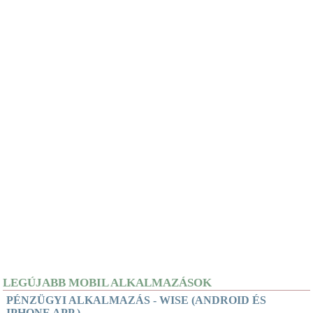
LEGÚJABB MOBIL ALKALMAZÁSOK
PÉNZÜGYI ALKALMAZÁS - WISE (ANDROID ÉS
IPHONE APP.)