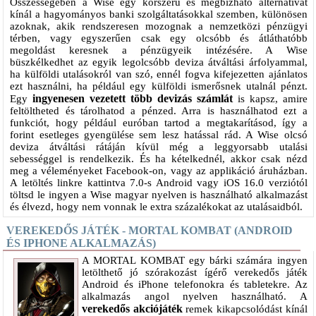
Összességében a Wise egy korszerű és megbízható alternatívát
kínál a hagyományos banki szolgáltatásokkal szemben, különösen
azoknak, akik rendszeresen mozognak a nemzetközi pénzügyi
térben, vagy egyszerűen csak egy olcsóbb és átláthatóbb
megoldást keresnek a pénzügyeik intézésére. A Wise
büszkélkedhet az egyik legolcsóbb deviza átváltási árfolyammal,
ha külföldi utalásokról van szó, ennél fogva kifejezetten ajánlatos
ezt használni, ha például egy külföldi ismerősnek utalnál pénzt.
ingyenesen vezetett több devizás számlát
Egy
is kapsz, amire
feltöltheted és tárolhatod a pénzed. Arra is használhatod ezt a
funkciót, hogy például euróban tartod a megtakarításod, így a
forint esetleges gyengülése sem lesz hatással rád. A Wise olcsó
deviza átváltási rátáján kívül még a leggyorsabb utalási
sebességgel is rendelkezik. És ha kételkednél, akkor csak nézd
meg a véleményeket Facebook-on, vagy az applikáció áruházban.
A letöltés linkre kattintva 7.0-s Android vagy iOS 16.0 verziótól
töltsd le ingyen a Wise magyar nyelven is használható alkalmazást
és élvezd, hogy nem vonnak le extra százalékokat az utalásaidból.
VEREKEDŐS JÁTÉK - MORTAL KOMBAT (ANDROID
ÉS IPHONE ALKALMAZÁS)
A MORTAL KOMBAT egy bárki számára ingyen
letölthető jó szórakozást ígérő verekedős játék
Android és iPhone telefonokra és tabletekre. Az
alkalmazás angol nyelven használható. A
verekedős akciójáték
remek kikapcsolódást kínál