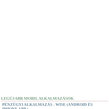
LEGÚJABB MOBIL ALKALMAZÁSOK
PÉNZÜGYI ALKALMAZÁS - WISE (ANDROID ÉS
IPHONE APP.)