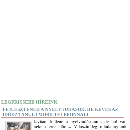
LEGFRISSEBB HÍREINK
FEJLESZTENÉD A NYELVTUDÁSOD, DE KEVÉS AZ
IDŐD? TANULJ MOBILTELEFONNAL!
Javítani kellene a nyelvtudásomon, de hol van
nekem erre időm... Valószínűleg mindannyiunk