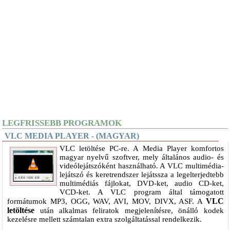
LEGFRISSEBB PROGRAMOK
VLC MEDIA PLAYER - (MAGYAR)
VLC letöltése PC-re. A Media Player komfortos
magyar nyelvű szoftver, mely általános audio- és
videólejátszóként használható. A VLC multimédia-
lejátszó és keretrendszer lejátssza a legelterjedtebb
multimédiás fájlokat, DVD-ket, audio CD-ket,
VCD-ket. A VLC program által támogatott
VLC
formátumok MP3, OGG, WAV, AVI, MOV, DIVX, ASF. A
letöltése
után alkalmas feliratok megjelenítésre, önálló kodek
kezelésre mellett számtalan extra szolgáltatással rendelkezik.