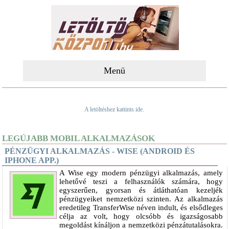
Menü
A letöltéshez kattints ide.
LEGÚJABB MOBIL ALKALMAZÁSOK
PÉNZÜGYI ALKALMAZÁS - WISE (ANDROID ÉS
IPHONE APP.)
A Wise egy modern pénzügyi alkalmazás, amely
lehetővé teszi a felhasználók számára, hogy
egyszerűen, gyorsan és átláthatóan kezeljék
pénzügyeiket nemzetközi szinten. Az alkalmazás
eredetileg TransferWise néven indult, és elsődleges
célja az volt, hogy olcsóbb és igazságosabb
megoldást kínáljon a nemzetközi pénzátutalásokra.