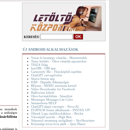
KERESÉS!
ÚJ ANDROID ALKALMAZÁSOK
Vonat és buszjegy vásárlás - Menetrendek
Temu letöltés – Okos vásárlás egyszerűen
TISZA Világ
heyOBI - OBI app
Cartoonify Me – Fényképből rajzfilm
ChatGPT csevegőrobot
Strava fitnesz app
DÁP - Digitális Állampolgár
REpont - MOHU automata kereső
Video Downloader for Facebook
Halloween kifeső
Okos bevásárlólista - Smartlyst
Messenger Messages Lite Color
Semmelweis HELP
ChatGPT-alapú csevegés – Nova AI
yes termékek
FUJIFILM Instax alkalmazás - INSTAX UP!
k a szükséges
Ötletek Lego építőkockákhoz – Brickit
ásárlólista
Városépítő puzzle – High Rise
Népszerű streaming szolgáltató – SkyShowtime
Közösségi trivia kvíz játék – Quiz Planet
ajánlatait is