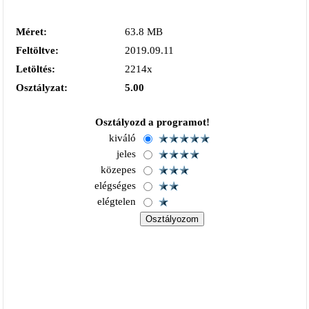
Méret:
63.8 MB
Feltöltve:
2019.09.11
Letöltés:
2214x
Osztályzat:
5.00
Osztályozd a programot!
kiváló
jeles
közepes
elégséges
elégtelen