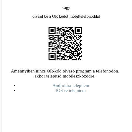
vagy
olvasd be a QR kódot mobiltelefonoddal
Amennyiben nincs QR-kód olvasó program a telefonodon,
akkor telepítsd mobileszközödre.
Androidra telepítem
iOS-re telepítem