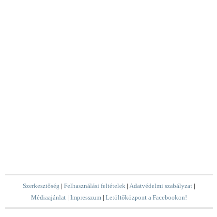
Szerkesztőség
|
Felhasználási feltételek
|
Adatvédelmi szabályzat
|
Médiaajánlat
|
Impresszum
|
Letöltőközpont a Facebookon!