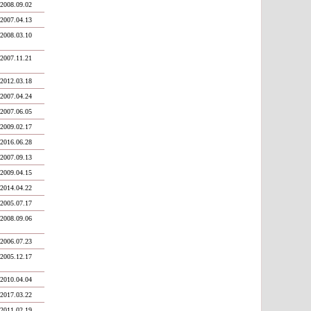
2008.09.02
2007.04.13
2008.03.10
2007.11.21
2012.03.18
2007.04.24
2007.06.05
2009.02.17
2016.06.28
2007.09.13
2009.04.15
2014.04.22
2005.07.17
2008.09.06
2006.07.23
2005.12.17
2010.04.04
2017.03.22
2011.02.19