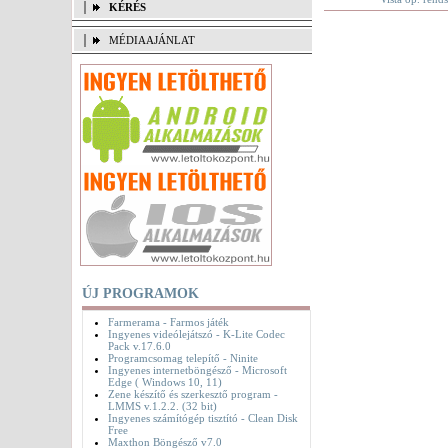
KÉRÉS
MÉDIAAJÁNLAT
ÚJ PROGRAMOK
Farmerama - Farmos játék
Ingyenes videólejátszó - K-Lite Codec
Pack v.17.6.0
Programcsomag telepítő - Ninite
Ingyenes internetböngésző - Microsoft
Edge ( Windows 10, 11)
Zene készítő és szerkesztő program -
LMMS v.1.2.2. (32 bit)
Ingyenes számítógép tisztító - Clean Disk
Free
Maxthon Böngésző v7.0