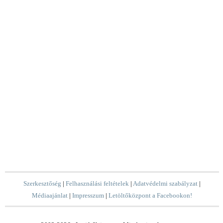
Szerkesztőség
|
Felhasználási feltételek
|
Adatvédelmi szabályzat
|
Médiaajánlat
|
Impresszum
|
Letöltőközpont a Facebookon!