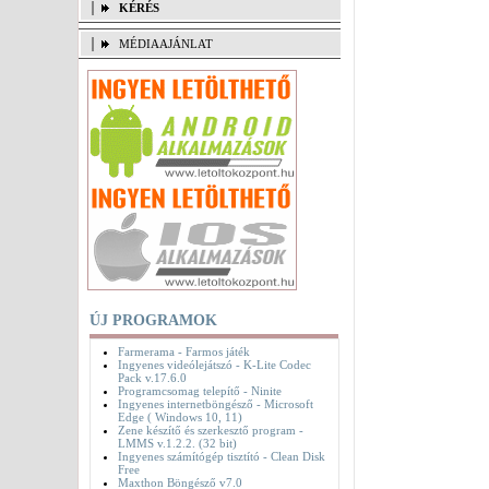
KÉRÉS
MÉDIAAJÁNLAT
ÚJ PROGRAMOK
Farmerama - Farmos játék
Ingyenes videólejátszó - K-Lite Codec
Pack v.17.6.0
Programcsomag telepítő - Ninite
Ingyenes internetböngésző - Microsoft
Edge ( Windows 10, 11)
Zene készítő és szerkesztő program -
LMMS v.1.2.2. (32 bit)
Ingyenes számítógép tisztító - Clean Disk
Free
Maxthon Böngésző v7.0