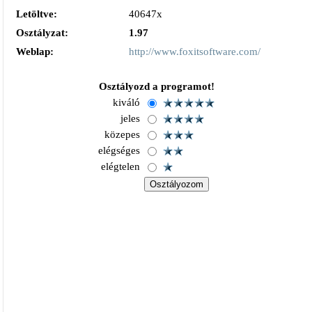
Letöltve:
40647x
Osztályzat:
1.97
Weblap:
http://www.foxitsoftware.com/
Osztályozd a programot!
kiváló
jeles
közepes
elégséges
elégtelen