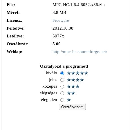
File:
MPC-HC.1.6.4.6052.x86.zip
Méret:
8.8 MB
Licensz:
Freeware
Feltöltve:
2012.10.08
Letöltve:
5077x
Osztályzat:
5.00
Weblap:
http://mpc-hc.sourceforge.net/
Osztályozd a programot!
kiváló
jeles
közepes
elégséges
elégtelen