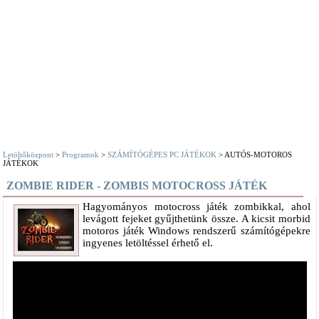
Letöltőközpont
>
Programok
>
SZÁMÍTÓGÉPES PC JÁTÉKOK
> AUTÓS-MOTOROS
JÁTÉKOK
ZOMBIE RIDER - ZOMBIS MOTOCROSS JÁTÉK
Hagyományos motocross játék zombikkal, ahol
levágott fejeket gyűjthetünk össze. A kicsit morbid
motoros játék Windows rendszerű számítógépekre
ingyenes letöltéssel érhető el.