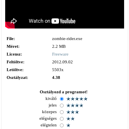
File:
zombie-rider.exe
Méret:
2.2 MB
Licensz:
Freeware
Feltöltve:
2012.09.02
Letöltve:
5503x
Osztályzat:
4.38
Osztályozd a programot!
kiváló
jeles
közepes
elégséges
elégtelen