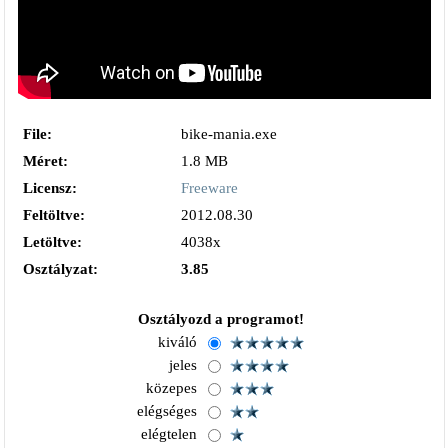
File:
bike-mania.exe
Méret:
1.8 MB
Licensz:
Freeware
Feltöltve:
2012.08.30
Letöltve:
4038x
Osztályzat:
3.85
Osztályozd a programot!
kiváló
jeles
közepes
elégséges
elégtelen