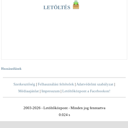
LETÖLTÉS
Hozzászólások
Szerkesztőség
|
Felhasználási feltételek
|
Adatvédelmi szabályzat
|
Médiaajánlat
|
Impresszum
|
Letöltőközpont a Facebookon!
2003-2026 - Letöltőközpont - Minden jog fenntartva
0.024 s