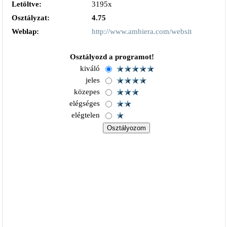
Letöltve:
3195x
Osztályzat:
4.75
Weblap:
http://www.ambiera.com/websitepainter/in
Osztályozd a programot!
kiváló
jeles
közepes
elégséges
elégtelen