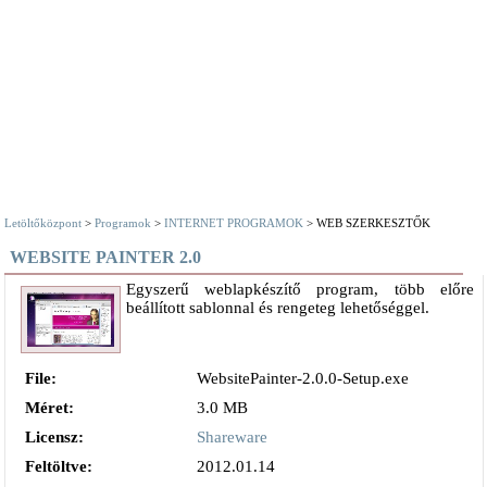
Letöltőközpont
>
Programok
>
INTERNET PROGRAMOK
> WEB SZERKESZTŐK
WEBSITE PAINTER 2.0
Egyszerű weblapkészítő program, több előre
beállított sablonnal és rengeteg lehetőséggel.
File:
WebsitePainter-2.0.0-Setup.exe
Méret:
3.0 MB
Licensz:
Shareware
Feltöltve:
2012.01.14