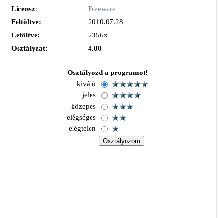
Licensz:
Freeware
Feltöltve:
2010.07.28
Letöltve:
2356x
Osztályzat:
4.00
Osztályozd a programot!
kiváló
jeles
közepes
elégséges
elégtelen