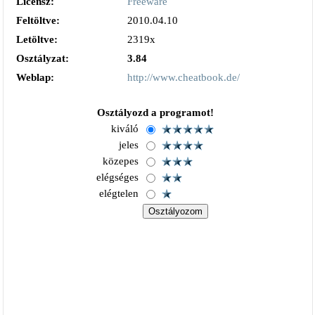
Licensz:
Freeware
Feltöltve:
2010.04.10
Letöltve:
2319x
Osztályzat:
3.84
Weblap:
http://www.cheatbook.de/
Osztályozd a programot!
kiváló
jeles
közepes
elégséges
elégtelen