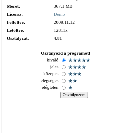
Méret:
367.1 MB
Licensz:
Demo
Feltöltve:
2009.11.12
Letöltve:
12811x
Osztályzat:
4.81
Osztályozd a programot!
kiváló
jeles
közepes
elégséges
elégtelen