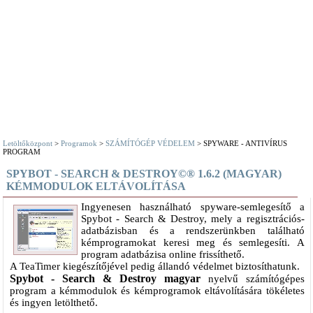
Letöltőközpont
>
Programok
>
SZÁMÍTÓGÉP VÉDELEM
> SPYWARE - ANTIVÍRUS
PROGRAM
SPYBOT - SEARCH & DESTROY©® 1.6.2 (MAGYAR)
KÉMMODULOK ELTÁVOLÍTÁSA
Ingyenesen használható spyware-semlegesítő a
Spybot - Search & Destroy, mely a regisztrációs-
adatbázisban és a rendszerünkben található
kémprogramokat keresi meg és semlegesíti. A
program adatbázisa online frissíthető.
A TeaTimer kiegészítőjével pedig állandó védelmet biztosíthatunk.
Spybot - Search & Destroy magyar
nyelvű számítógépes
program a kémmodulok és kémprogramok eltávolítására tökéletes
és ingyen letölthető.