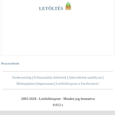
LETÖLTÉS
Hozzászólások
Szerkesztőség
|
Felhasználási feltételek
|
Adatvédelmi szabályzat
|
Médiaajánlat
|
Impresszum
|
Letöltőközpont a Facebookon!
2003-2026 - Letöltőközpont - Minden jog fenntartva
0.012 s