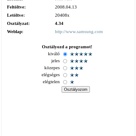
Feltöltve:
2008.04.13
Letöltve:
20408x
Osztályzat:
4.34
Weblap:
http://www.samsung.com
Osztályozd a programot!
kiváló
jeles
közepes
elégséges
elégtelen