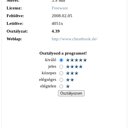
Méret:
3.9 MB
Licensz:
Freeware
Feltöltve:
2008.02.05
Letöltve:
4051x
Osztályzat:
4.39
Weblap:
http://www.cheatbook.de/
Osztályozd a programot!
kiváló
jeles
közepes
elégséges
elégtelen