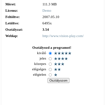
Méret:
111.3 MB
Licensz:
Demo
Feltöltve:
2007.05.10
Letöltve:
6495x
Osztályzat:
3.54
Weblap:
http://www.vision-play.com/
Osztályozd a programot!
kiváló
jeles
közepes
elégséges
elégtelen