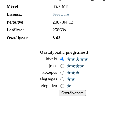
Méret:
35.7 MB
Licensz:
Freeware
Feltöltve:
2007.04.13
Letöltve:
25869x
Osztályzat:
3.63
Osztályozd a programot!
kiváló
jeles
közepes
elégséges
elégtelen