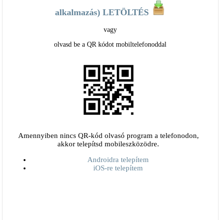
alkalmazás) LETÖLTÉS
vagy
olvasd be a QR kódot mobiltelefonoddal
Amennyiben nincs QR-kód olvasó program a telefonodon,
akkor telepítsd mobileszközödre.
Androidra telepítem
iOS-re telepítem