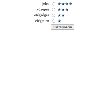
jeles
közepes
elégséges
elégtelen