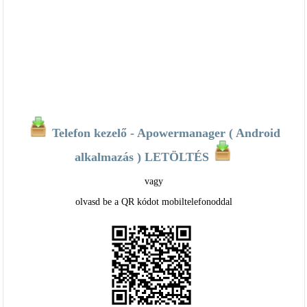
Telefon kezelő - Apowermanager ( Android
alkalmazás ) LETÖLTÉS
vagy
olvasd be a QR kódot mobiltelefonoddal