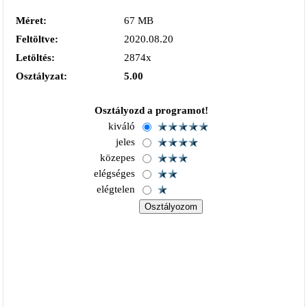
Méret:
67 MB
Feltöltve:
2020.08.20
Letöltés:
2874x
Osztályzat:
5.00
Osztályozd a programot!
kiváló
jeles
közepes
elégséges
elégtelen