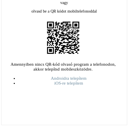
vagy
olvasd be a QR kódot mobiltelefonoddal
Amennyiben nincs QR-kód olvasó program a telefonodon,
akkor telepítsd mobileszközödre.
Androidra telepítem
iOS-re telepítem