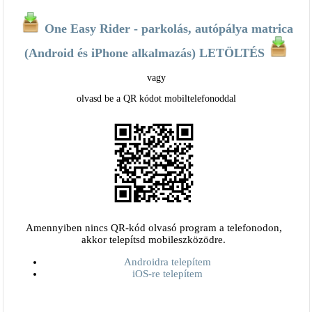
One Easy Rider - parkolás, autópálya matrica
(Android és iPhone alkalmazás) LETÖLTÉS
vagy
olvasd be a QR kódot mobiltelefonoddal
Amennyiben nincs QR-kód olvasó program a telefonodon,
akkor telepítsd mobileszközödre.
Androidra telepítem
iOS-re telepítem