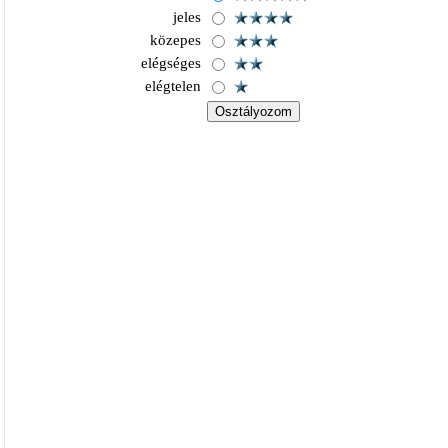
jeles
közepes
elégséges
elégtelen