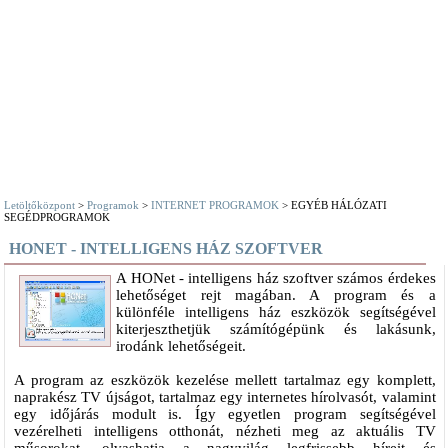
Letöltőközpont
>
Programok
>
INTERNET PROGRAMOK
> EGYÉB HÁLÓZATI
SEGÉDPROGRAMOK
HONET - INTELLIGENS HÁZ SZOFTVER
A HONet - intelligens ház szoftver számos érdekes
lehetőséget rejt magában. A program és a
különféle intelligens ház eszközök segítségével
kiterjeszthetjük számítógépünk és lakásunk,
irodánk lehetőségeit.
A program az eszközök kezelése mellett tartalmaz egy komplett,
naprakész TV újságot, tartalmaz egy internetes hírolvasót, valamint
egy időjárás modult is. Így egyetlen program segítségével
vezérelheti intelligens otthonát, nézheti meg az aktuális TV