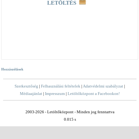
LETÖLTÉS
Hozzászólások
Szerkesztőség
|
Felhasználási feltételek
|
Adatvédelmi szabályzat
|
Médiaajánlat
|
Impresszum
|
Letöltőközpont a Facebookon!
2003-2026 - Letöltőközpont - Minden jog fenntartva
0.015 s