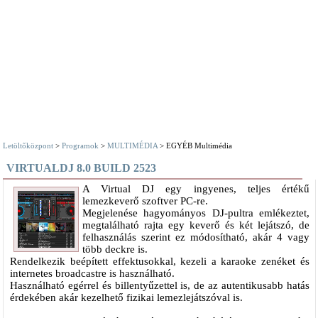
Letöltőközpont
>
Programok
>
MULTIMÉDIA
> EGYÉB Multimédia
VIRTUALDJ 8.0 BUILD 2523
A Virtual DJ egy ingyenes, teljes értékű
lemezkeverő szoftver PC-re.
Megjelenése hagyományos DJ-pultra emlékeztet,
megtalálható rajta egy keverő és két lejátszó, de
felhasználás szerint ez módosítható, akár 4 vagy
több deckre is.
Rendelkezik beépített effektusokkal, kezeli a karaoke zenéket és
internetes broadcastre is használható.
Használható egérrel és billentyűzettel is, de az autentikusabb hatás
érdekében akár kezelhető fizikai lemezlejátszóval is.