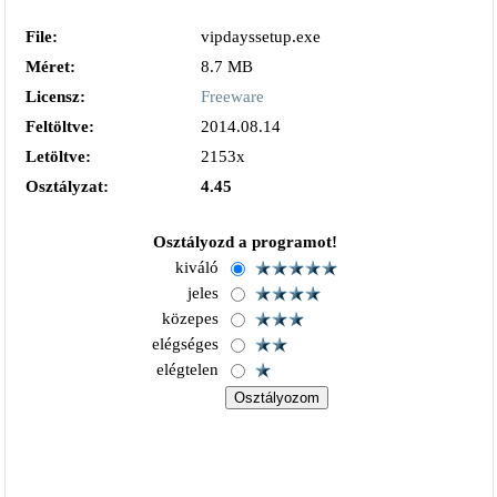
File:
vipdayssetup.exe
Méret:
8.7 MB
Licensz:
Freeware
Feltöltve:
2014.08.14
Letöltve:
2153x
Osztályzat:
4.45
Osztályozd a programot!
kiváló
jeles
közepes
elégséges
elégtelen