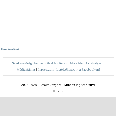
Hozzászólások
Szerkesztőség
|
Felhasználási feltételek
|
Adatvédelmi szabályzat
|
Médiaajánlat
|
Impresszum
|
Letöltőközpont a Facebookon!
2003-2026 - Letöltőközpont - Minden jog fenntartva
0.023 s