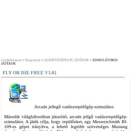
Letöltőközpont
>
Programok
>
SZÁMÍTÓGÉPES PC JÁTÉKOK
> SZIMULÁTOROS
JÁTÉKOK
FLY OR DIE FREE V1.02
Arcade jellegű vadászrepülőgép-szimulátor.
Második világháborúban játszódó, arcade jellgű vadászrepülőgép-
szimulátor. A játék célja, hogy repülőnket, egy Messerschmith Bf-
109-es gépet irányítva, a lehető legtöbb szövetséges Mustang