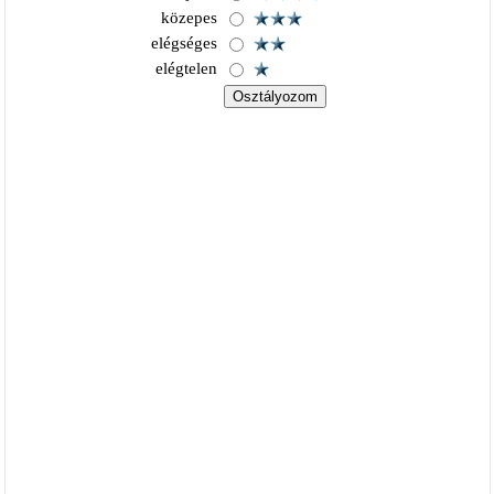
közepes
elégséges
elégtelen