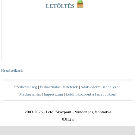
LETÖLTÉS
Hozzászólások
Szerkesztőség
|
Felhasználási feltételek
|
Adatvédelmi szabályzat
|
Médiaajánlat
|
Impresszum
|
Letöltőközpont a Facebookon!
2003-2026 - Letöltőközpont - Minden jog fenntartva
0.012 s