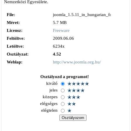
Nemzetközi Egyesülete.
File:
joomla_1.5.11_in_hungarian_formal_hung
Méret:
5.7 MB
Licensz:
Freeware
Feltöltve:
2009.06.06
Letöltve:
6234x
Osztályzat:
4.52
Weblap:
http://www.joomla.org.hu/
Osztályozd a programot!
kiváló
jeles
közepes
elégséges
elégtelen