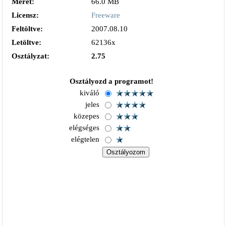
Méret:
66.0 MB
Licensz:
Freeware
Feltöltve:
2007.08.10
Letöltve:
62136x
Osztályzat:
2.75
Osztályozd a programot!
kiváló
jeles
közepes
elégséges
elégtelen