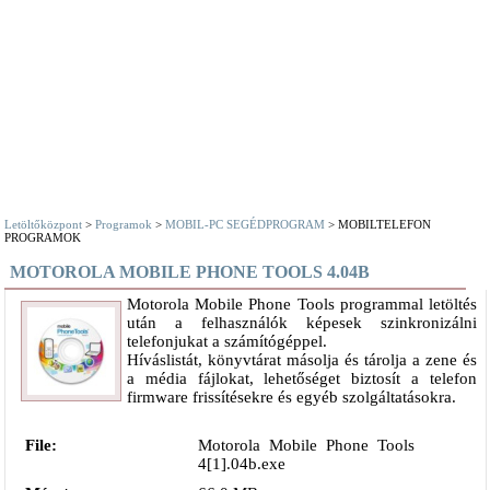
Letöltőközpont
>
Programok
>
MOBIL-PC SEGÉDPROGRAM
> MOBILTELEFON
PROGRAMOK
MOTOROLA MOBILE PHONE TOOLS 4.04B
Motorola Mobile Phone Tools programmal letöltés
után a felhasználók képesek szinkronizálni
telefonjukat a számítógéppel.
Híváslistát, könyvtárat másolja és tárolja a zene és
a média fájlokat, lehetőséget biztosít a telefon
firmware frissítésekre és egyéb szolgáltatásokra.
File:
Motorola Mobile Phone Tools
4[1].04b.exe