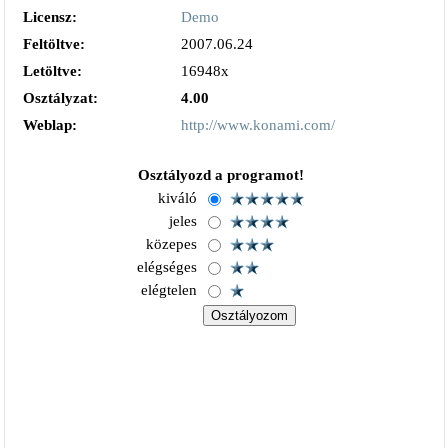
Licensz:
Demo
Feltöltve:
2007.06.24
Letöltve:
16948x
Osztályzat:
4.00
Weblap:
http://www.konami.com/
Osztályozd a programot!
kiváló
jeles
közepes
elégséges
elégtelen