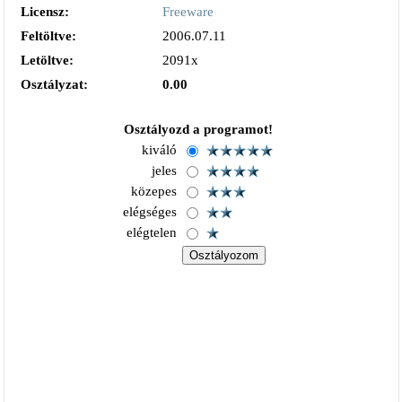
Licensz:
Freeware
Feltöltve:
2006.07.11
Letöltve:
2091x
Osztályzat:
0.00
Osztályozd a programot!
kiváló
jeles
közepes
elégséges
elégtelen