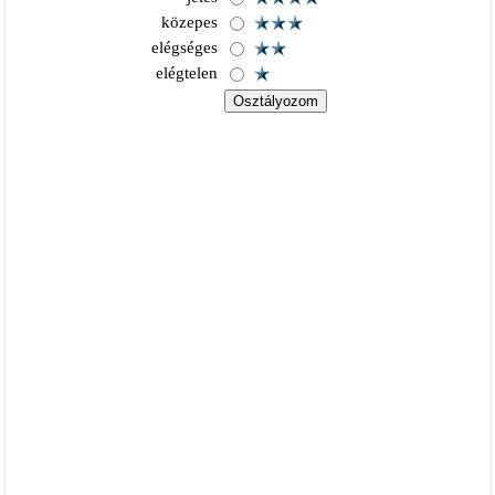
közepes
elégséges
elégtelen