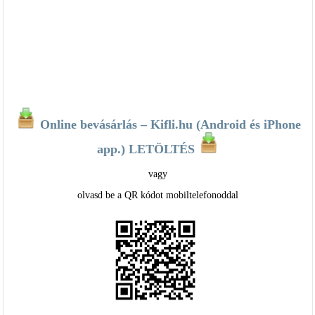
Online bevásárlás – Kifli.hu (Android és iPhone
app.) LETÖLTÉS
vagy
olvasd be a QR kódot mobiltelefonoddal