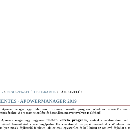
ok
>
RENDSZER-SEGÉD PROGRAMOK
> FÁJL KEZELŐK
MENTÉS - APOWERMANAGER 2019
 Apowermanager egy telefonos biztonsági mentés program Windows operációs rendsz
mítógépekre. A program telepítése és használata magyar nyelven is elérhető.
telefon kezelő program
 Apowermanager egy ingyenes
, amivel a telefonodon levő 
ttintással lementheted a számítógépedre. Ha a telefonod mappáját megnyitod a Windows in
milyen másik fájlkezelő felületen, akkor csak egyszerűen át kell húzni az ott levő fájlokat a t