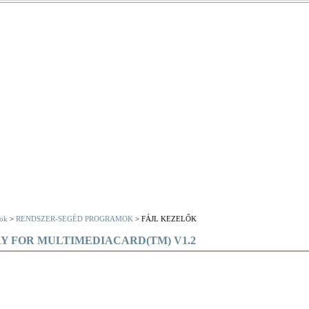
ok
>
RENDSZER-SEGÉD PROGRAMOK
> FÁJL KEZELŐK
Y FOR MULTIMEDIACARD(TM) V1.2