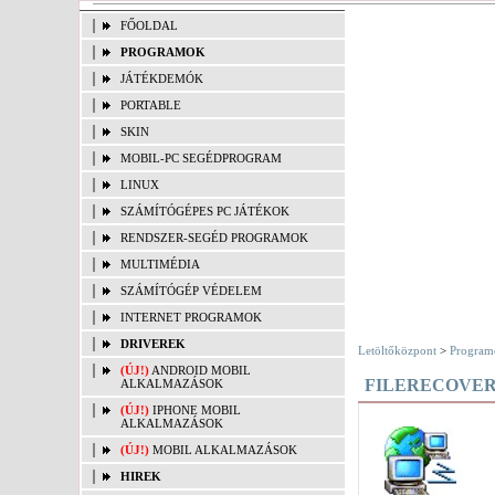
FŐOLDAL
PROGRAMOK
JÁTÉKDEMÓK
PORTABLE
SKIN
MOBIL-PC SEGÉDPROGRAM
LINUX
SZÁMÍTÓGÉPES PC JÁTÉKOK
RENDSZER-SEGÉD PROGRAMOK
MULTIMÉDIA
SZÁMÍTÓGÉP VÉDELEM
INTERNET PROGRAMOK
DRIVEREK
Letöltőközpont
>
Program
(ÚJ!)
ANDROID MOBIL
FILERECOVER
ALKALMAZÁSOK
(ÚJ!)
IPHONE MOBIL
ALKALMAZÁSOK
(ÚJ!)
MOBIL ALKALMAZÁSOK
HIREK