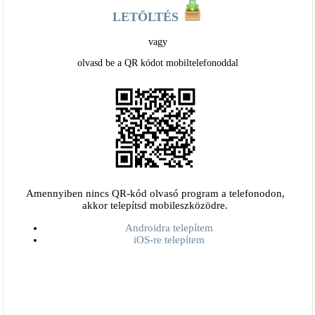
LETÖLTÉS
vagy
olvasd be a QR kódot mobiltelefonoddal
Amennyiben nincs QR-kód olvasó program a telefonodon,
akkor telepítsd mobileszközödre.
Androidra telepítem
iOS-re telepítem