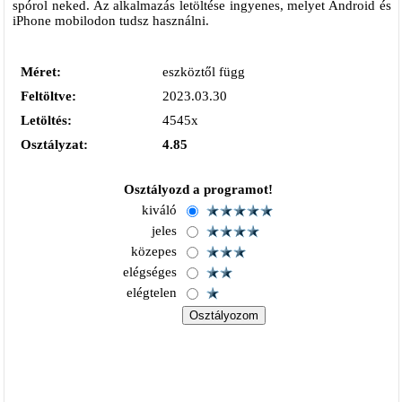
spórol neked. Az alkalmazás letöltése ingyenes, melyet Android és
iPhone mobilodon tudsz használni.
Méret:
eszköztől függ
Feltöltve:
2023.03.30
Letöltés:
4545x
Osztályzat:
4.85
Osztályozd a programot!
kiváló
jeles
közepes
elégséges
elégtelen