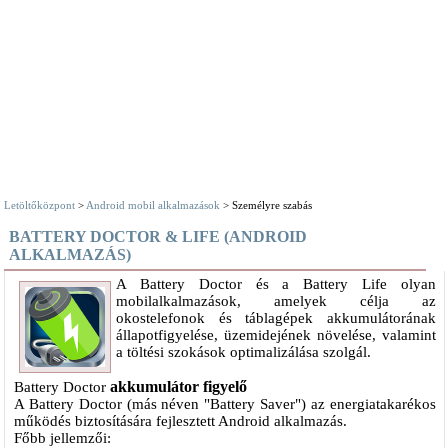
Letöltőközpont
>
Android mobil alkalmazások
> Személyre szabás
BATTERY DOCTOR & LIFE (ANDROID
ALKALMAZÁS)
A Battery Doctor és a Battery Life olyan
mobilalkalmazások, amelyek célja az
okostelefonok és táblagépek akkumulátorának
állapotfigyelése, üzemidejének növelése, valamint
a töltési szokások optimalizálása szolgál.
akkumulátor figyelő
Battery Doctor
A Battery Doctor (más néven "Battery Saver") az energiatakarékos
működés biztosítására fejlesztett Android alkalmazás.
Főbb jellemzői: