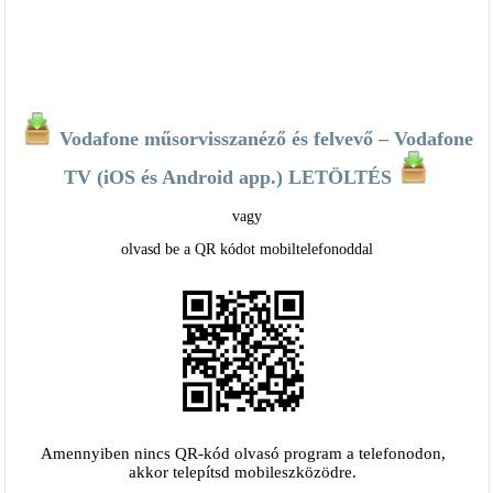
Vodafone műsorvisszanéző és felvevő – Vodafone
TV (iOS és Android app.) LETÖLTÉS
vagy
olvasd be a QR kódot mobiltelefonoddal
Amennyiben nincs QR-kód olvasó program a telefonodon,
akkor telepítsd mobileszközödre.