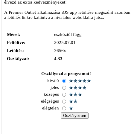
élvezd az extra kedvezményeket!
A Premier Outlet alkalmazása iOS app letöltése megszűnt azonban
a letöltés linkre kattintva a hivatalos weboldalra jutsz.
Méret:
eszköztől függ
Feltöltve:
2025.07.01
Letöltés:
3656x
Osztályzat:
4.33
Osztályozd a programot!
kiváló
jeles
közepes
elégséges
elégtelen