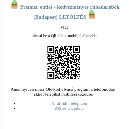
Premier outlet - kedvezményes ruhadarabok
(Budapest) LETÖLTÉS
vagy
olvasd be a QR kódot mobiltelefonoddal
Amennyiben nincs QR-kód olvasó program a telefonodon,
akkor telepítsd mobileszközödre.
Androidra telepítem
iOS-re telepítem