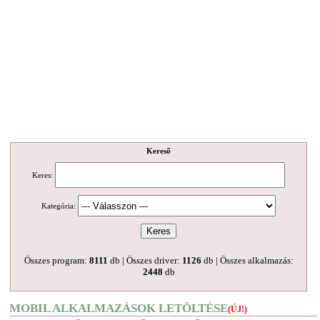
Kereső
Keres:
Kategória:
Összes program:
8111
db | Összes driver:
1126
db | Összes alkalmazás:
2448
db
MOBIL ALKALMAZÁSOK LETÖLTÉSE
(ÚJ!)