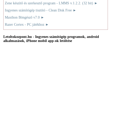
Zene készítő és szerkesztő program - LMMS v.1.2.2. (32 bit) ►
Ingyenes számítógép tisztító - Clean Disk Free ►
Maxthon Böngésző v7.0 ►
Razer Cortex - PC játékhoz ►
Letoltokozpont.hu - Ingyenes számítógép programok, android
alkalmazások, iPhone mobil app-ok letöltése