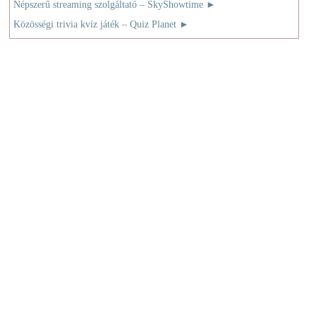
Népszerű streaming szolgáltató – SkyShowtime
►
Közösségi trivia kvíz játék – Quiz Planet
►