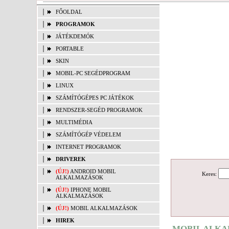
FŐOLDAL
PROGRAMOK
JÁTÉKDEMÓK
PORTABLE
SKIN
MOBIL-PC SEGÉDPROGRAM
LINUX
SZÁMÍTÓGÉPES PC JÁTÉKOK
RENDSZER-SEGÉD PROGRAMOK
MULTIMÉDIA
SZÁMÍTÓGÉP VÉDELEM
INTERNET PROGRAMOK
DRIVEREK
(ÚJ!)
ANDROID MOBIL
Keres:
ALKALMAZÁSOK
(ÚJ!)
IPHONE MOBIL
ALKALMAZÁSOK
(ÚJ!)
MOBIL ALKALMAZÁSOK
HIREK
MOBIL ALKA